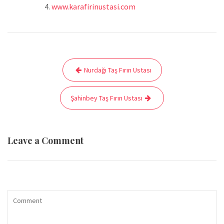
www.karafirinustasi.com
Yazı
Nurdağı Taş Fırın Ustası
gezinmesi
Şahinbey Taş Fırın Ustası
Leave a Comment