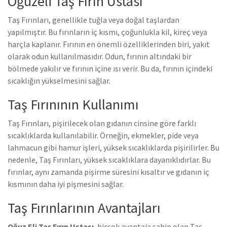
Oğuzeli Taş Fırın Ustası
Taş Fırınları, genellikle tuğla veya doğal taşlardan
yapılmıştır. Bu fırınların iç kısmı, çoğunlukla kil, kireç veya
harçla kaplanır. Fırının en önemli özelliklerinden biri, yakıt
olarak odun kullanılmasıdır. Odun, fırının altındaki bir
bölmede yakılır ve fırının içine ısı verir. Bu da, fırının içindeki
sıcaklığın yükselmesini sağlar.
Taş Fırınının Kullanımı
Taş Fırınları, pişirilecek olan gıdanın cinsine göre farklı
sıcaklıklarda kullanılabilir. Örneğin, ekmekler, pide veya
lahmacun gibi hamur işleri, yüksek sıcaklıklarda pişirilirler. Bu
nedenle, Taş Fırınları, yüksek sıcaklıklara dayanıklıdırlar. Bu
fırınlar, aynı zamanda pişirme süresini kısaltır ve gıdanın iç
kısmının daha iyi pişmesini sağlar.
Taş Fırınlarının Avantajları
Oğuz Eli Taş Fırın Ustası
, birçok avantaja sahip olan Taş