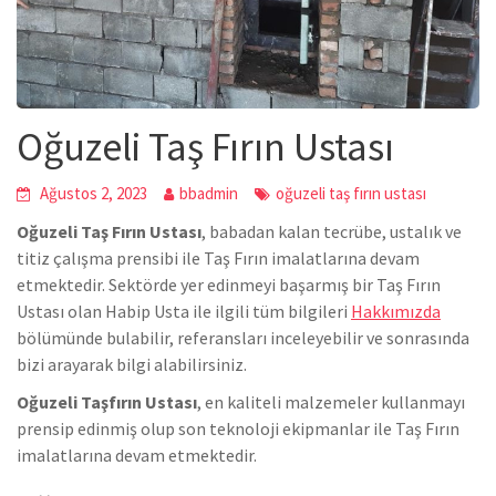
Oğuzeli Taş Fırın Ustası
Ağustos 2, 2023
bbadmin
oğuzeli taş fırın ustası
Oğuzeli Taş Fırın Ustası
, babadan kalan tecrübe, ustalık ve
titiz çalışma prensibi ile Taş Fırın imalatlarına devam
etmektedir. Sektörde yer edinmeyi başarmış bir Taş Fırın
Ustası olan Habip Usta ile ilgili tüm bilgileri
Hakkımızda
bölümünde bulabilir, referansları inceleyebilir ve sonrasında
bizi arayarak bilgi alabilirsiniz.
Oğuzeli Taşfırın Ustası
, en kaliteli malzemeler kullanmayı
prensip edinmiş olup son teknoloji ekipmanlar ile Taş Fırın
imalatlarına devam etmektedir.