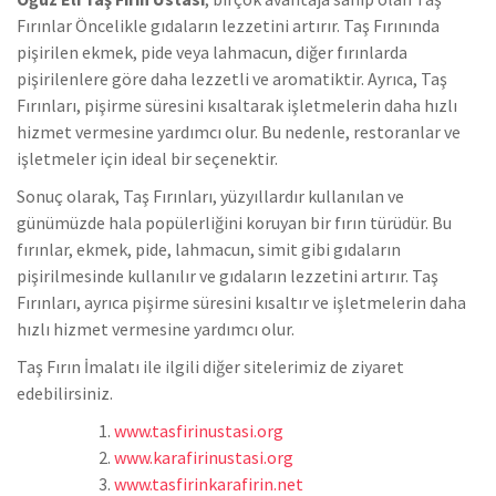
Fırınlar Öncelikle gıdaların lezzetini artırır. Taş Fırınında
pişirilen ekmek, pide veya lahmacun, diğer fırınlarda
pişirilenlere göre daha lezzetli ve aromatiktir. Ayrıca, Taş
Fırınları, pişirme süresini kısaltarak işletmelerin daha hızlı
hizmet vermesine yardımcı olur. Bu nedenle, restoranlar ve
işletmeler için ideal bir seçenektir.
Sonuç olarak, Taş Fırınları, yüzyıllardır kullanılan ve
günümüzde hala popülerliğini koruyan bir fırın türüdür. Bu
fırınlar, ekmek, pide, lahmacun, simit gibi gıdaların
pişirilmesinde kullanılır ve gıdaların lezzetini artırır. Taş
Fırınları, ayrıca pişirme süresini kısaltır ve işletmelerin daha
hızlı hizmet vermesine yardımcı olur.
Taş Fırın İmalatı ile ilgili diğer sitelerimiz de ziyaret
edebilirsiniz.
www.tasfirinustasi.org
www.karafirinustasi.org
www.tasfirinkarafirin.net