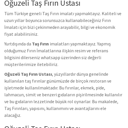
Oğuzeli Taş Fırın Ustası
Tüm Türkiye geneli Taş Fırın imalatı yapmaktayız. Kaliteli ve
uzun yıllar boyunca sorunsuzca kullanabileceğiniz Fırın
İmalatı için bizi çekinmeden arayabilir, bilgi ve ekonomik
fiyat alabilirsiniz.
Yurtdışında da
Taş Fırın
imalatları yapmaktayız. Yapmış
olduğumuz Fırın İmalatlarına ilişkin resim ve referans
bilgisini dilerseniz whatsapp üzerinden siz değerli
müşterilerimize iletebiliriz.
Oğuzeli Taş Fırın Ustası
, yüzyıllardır dünya genelinde
kullanılan taş fırınlar günümüzde de birçok restoran ve
işletmede kullanılmaktadır. Bu fırınlar, ekmek, pide,
lahmacun, simit ve benzeri gıdaların pişirilmesinde kullanılır
ve bu gıdaların lezzetinde büyük rol oynarlar. Bu makalede,
Taş Fırınları, yapısını, kullanımını ve avantajlarını ele
alacağız.