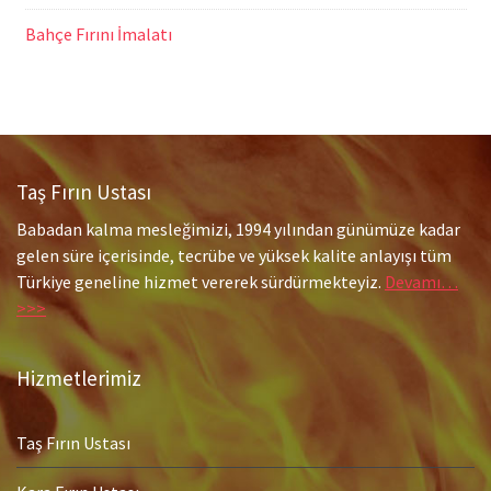
Bahçe Fırını İmalatı
Taş Fırın Ustası
Babadan kalma mesleğimizi, 1994 yılından günümüze kadar
gelen süre içerisinde, tecrübe ve yüksek kalite anlayışı tüm
Türkiye geneline hizmet vererek sürdürmekteyiz.
Devamı…
>>>
Hizmetlerimiz
Taş Fırın Ustası