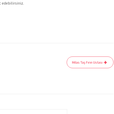
t edebilirsiniz.
Milas Taş Fırın Ustası