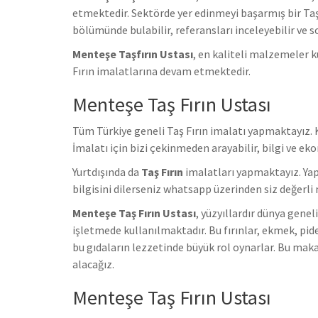
etmektedir. Sektörde yer edinmeyi başarmış bir Taş F
bölümünde bulabilir, referansları inceleyebilir ve so
Menteşe Taşfırın Ustası
, en kaliteli malzemeler 
Fırın imalatlarına devam etmektedir.
Menteşe Taş Fırın Ustası
Tüm Türkiye geneli Taş Fırın imalatı yapmaktayız. K
İmalatı için bizi çekinmeden arayabilir, bilgi ve eko
Yurtdışında da
Taş Fırın
imalatları yapmaktayız. Yap
bilgisini dilerseniz whatsapp üzerinden siz değerli 
Menteşe Taş Fırın Ustası
, yüzyıllardır dünya gene
işletmede kullanılmaktadır. Bu fırınlar, ekmek, pide
bu gıdaların lezzetinde büyük rol oynarlar. Bu makale
alacağız.
Menteşe Taş Fırın Ustası