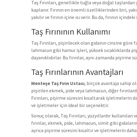
Taş Fırınları, genellikle tuğla veya doğal taşlardan y
kaplanır. Fırının en önemli özelliklerinden biri, yak
yakılır ve fırının içine ısı verir. Bu da, fırının içinde
Taş Fırınının Kullanımı
Taş Fırınları, pişirilecek olan gıdanın cinsine göre f
lahmacun gibi hamur işleri, yüksek sıcaklıklarda pişir
dayanıklıdırlar. Bu fırınlar, aynı zamanda pişirme sür
Taş Fırınlarının Avantajları
Menteşe Taş Fırın Ustası
, birçok avantaja sahip ol
pişirilen ekmek, pide veya lahmacun, diğer fırınlard
Fırınları, pişirme süresini kısaltarak işletmelerin 
ve işletmeler için ideal bir seçenektir.
Sonuç olarak, Taş Fırınları, yüzyıllardır kullanılan
fırınlar, ekmek, pide, lahmacun, simit gibi gıdaların p
ayrıca pişirme süresini kısaltır ve işletmelerin dah