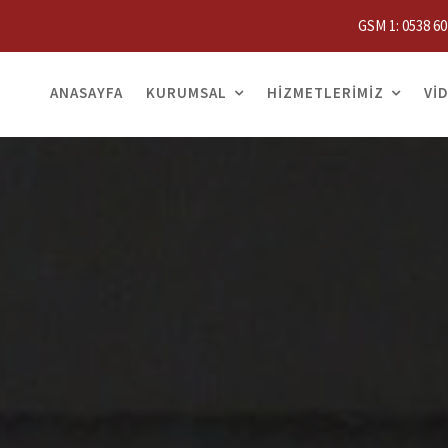
GSM 1: 0538 60
ANASAYFA
KURUMSAL
HIZMETLERIMIZ
VI