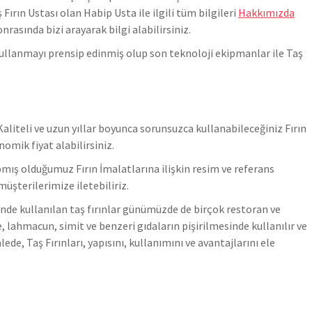
ırın Ustası olan Habip Usta ile ilgili tüm bilgileri
Hakkımızda
nrasında bizi arayarak bilgi alabilirsiniz.
kullanmayı prensip edinmiş olup son teknoloji ekipmanlar ile Taş
aliteli ve uzun yıllar boyunca sorunsuzca kullanabileceğiniz Fırın
nomik fiyat alabilirsiniz.
mış olduğumuz Fırın İmalatlarına ilişkin resim ve referans
müşterilerimize iletebiliriz.
linde kullanılan taş fırınlar günümüzde de birçok restoran ve
, lahmacun, simit ve benzeri gıdaların pişirilmesinde kullanılır ve
de, Taş Fırınları, yapısını, kullanımını ve avantajlarını ele