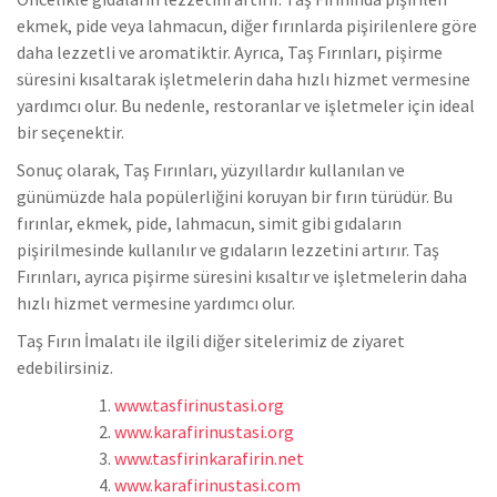
ekmek, pide veya lahmacun, diğer fırınlarda pişirilenlere göre
daha lezzetli ve aromatiktir. Ayrıca, Taş Fırınları, pişirme
süresini kısaltarak işletmelerin daha hızlı hizmet vermesine
yardımcı olur. Bu nedenle, restoranlar ve işletmeler için ideal
bir seçenektir.
Sonuç olarak, Taş Fırınları, yüzyıllardır kullanılan ve
günümüzde hala popülerliğini koruyan bir fırın türüdür. Bu
fırınlar, ekmek, pide, lahmacun, simit gibi gıdaların
pişirilmesinde kullanılır ve gıdaların lezzetini artırır. Taş
Fırınları, ayrıca pişirme süresini kısaltır ve işletmelerin daha
hızlı hizmet vermesine yardımcı olur.
Taş Fırın İmalatı ile ilgili diğer sitelerimiz de ziyaret
edebilirsiniz.
www.tasfirinustasi.org
www.karafirinustasi.org
www.tasfirinkarafirin.net
www.karafirinustasi.com