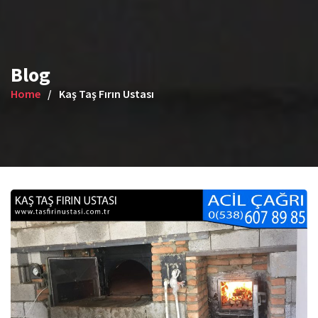
Blog
Home
Kaş Taş Fırın Ustası