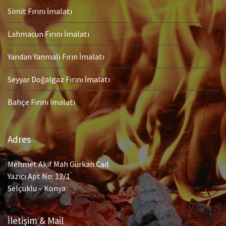
Simit Fırını İmalatı
Lahmacun Fırını İmalatı
Yandan Yanmalı Fırın İmalatı
Seyyar Doğalgaz Fırını İmalatı
Bahçe Fırını İmalatı
Adres
Mehmet Akif Mah Gürkan Cad.
Yazıcı Apt No: 12/1
Selçuklu – Konya
İletişim & Mail