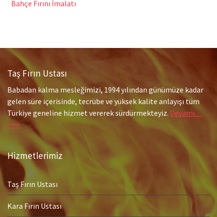
Bahçe Fırını İmalatı
Taş Fırın Ustası
Babadan kalma mesleğimizi, 1994 yılından günümüze kadar
gelen süre içerisinde, tecrübe ve yüksek kalite anlayışı tüm
Türkiye geneline hizmet vererek sürdürmekteyiz.
Devamı…
>>>
Hizmetlerimiz
Taş Fırın Ustası
Kara Fırın Ustası