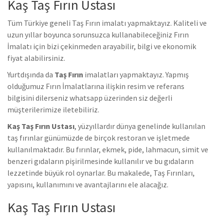
Kaş Taş Fırın Ustası
Tüm Türkiye geneli Taş Fırın imalatı yapmaktayız. Kaliteli ve
uzun yıllar boyunca sorunsuzca kullanabileceğiniz Fırın
İmalatı için bizi çekinmeden arayabilir, bilgi ve ekonomik
fiyat alabilirsiniz.
Yurtdışında da
Taş Fırın
imalatları yapmaktayız. Yapmış
olduğumuz Fırın İmalatlarına ilişkin resim ve referans
bilgisini dilerseniz whatsapp üzerinden siz değerli
müşterilerimize iletebiliriz.
Kaş Taş Fırın Ustası
, yüzyıllardır dünya genelinde kullanılan
taş fırınlar günümüzde de birçok restoran ve işletmede
kullanılmaktadır. Bu fırınlar, ekmek, pide, lahmacun, simit ve
benzeri gıdaların pişirilmesinde kullanılır ve bu gıdaların
lezzetinde büyük rol oynarlar. Bu makalede, Taş Fırınları,
yapısını, kullanımını ve avantajlarını ele alacağız.
Kaş Taş Fırın Ustası