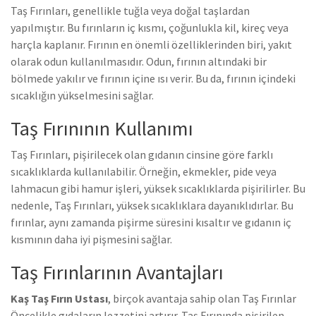
Taş Fırınları, genellikle tuğla veya doğal taşlardan
yapılmıştır. Bu fırınların iç kısmı, çoğunlukla kil, kireç veya
harçla kaplanır. Fırının en önemli özelliklerinden biri, yakıt
olarak odun kullanılmasıdır. Odun, fırının altındaki bir
bölmede yakılır ve fırının içine ısı verir. Bu da, fırının içindeki
sıcaklığın yükselmesini sağlar.
Taş Fırınının Kullanımı
Taş Fırınları, pişirilecek olan gıdanın cinsine göre farklı
sıcaklıklarda kullanılabilir. Örneğin, ekmekler, pide veya
lahmacun gibi hamur işleri, yüksek sıcaklıklarda pişirilirler. Bu
nedenle, Taş Fırınları, yüksek sıcaklıklara dayanıklıdırlar. Bu
fırınlar, aynı zamanda pişirme süresini kısaltır ve gıdanın iç
kısmının daha iyi pişmesini sağlar.
Taş Fırınlarının Avantajları
Kaş Taş Fırın Ustası
, birçok avantaja sahip olan Taş Fırınlar
Öncelikle gıdaların lezzetini artırır. Taş Fırınında pişirilen