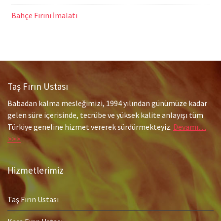
Bahçe Fırını İmalatı
Taş Fırın Ustası
Babadan kalma mesleğimizi, 1994 yılından günümüze kadar
gelen süre içerisinde, tecrübe ve yüksek kalite anlayışı tüm
Türkiye geneline hizmet vererek sürdürmekteyiz.
Devamı…
>>>
Hizmetlerimiz
Taş Fırın Ustası