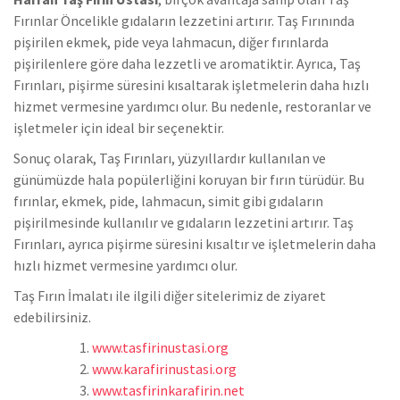
Fırınlar Öncelikle gıdaların lezzetini artırır. Taş Fırınında
pişirilen ekmek, pide veya lahmacun, diğer fırınlarda
pişirilenlere göre daha lezzetli ve aromatiktir. Ayrıca, Taş
Fırınları, pişirme süresini kısaltarak işletmelerin daha hızlı
hizmet vermesine yardımcı olur. Bu nedenle, restoranlar ve
işletmeler için ideal bir seçenektir.
Sonuç olarak, Taş Fırınları, yüzyıllardır kullanılan ve
günümüzde hala popülerliğini koruyan bir fırın türüdür. Bu
fırınlar, ekmek, pide, lahmacun, simit gibi gıdaların
pişirilmesinde kullanılır ve gıdaların lezzetini artırır. Taş
Fırınları, ayrıca pişirme süresini kısaltır ve işletmelerin daha
hızlı hizmet vermesine yardımcı olur.
Taş Fırın İmalatı ile ilgili diğer sitelerimiz de ziyaret
edebilirsiniz.
www.tasfirinustasi.org
www.karafirinustasi.org
www.tasfirinkarafirin.net