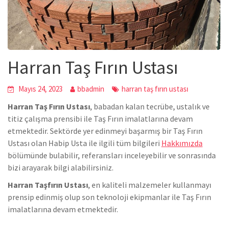
Harran Taş Fırın Ustası
Mayıs 24, 2023
bbadmin
harran taş fırın ustası
Harran Taş Fırın Ustası
, babadan kalan tecrübe, ustalık ve
titiz çalışma prensibi ile Taş Fırın imalatlarına devam
etmektedir. Sektörde yer edinmeyi başarmış bir Taş Fırın
Ustası olan Habip Usta ile ilgili tüm bilgileri
Hakkımızda
bölümünde bulabilir, referansları inceleyebilir ve sonrasında
bizi arayarak bilgi alabilirsiniz.
Harran Taşfırın Ustası
, en kaliteli malzemeler kullanmayı
prensip edinmiş olup son teknoloji ekipmanlar ile Taş Fırın
imalatlarına devam etmektedir.