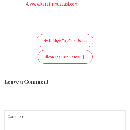
www.karafirinustasi.com
Yazı
Haliliye Taş Fırın Ustası
gezinmesi
Hilvan Taş Fırın Ustası
Leave a Comment