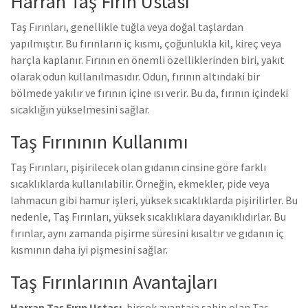
Harran Taş Fırın Ustası
Taş Fırınları, genellikle tuğla veya doğal taşlardan
yapılmıştır. Bu fırınların iç kısmı, çoğunlukla kil, kireç veya
harçla kaplanır. Fırının en önemli özelliklerinden biri, yakıt
olarak odun kullanılmasıdır. Odun, fırının altındaki bir
bölmede yakılır ve fırının içine ısı verir. Bu da, fırının içindeki
sıcaklığın yükselmesini sağlar.
Taş Fırınının Kullanımı
Taş Fırınları, pişirilecek olan gıdanın cinsine göre farklı
sıcaklıklarda kullanılabilir. Örneğin, ekmekler, pide veya
lahmacun gibi hamur işleri, yüksek sıcaklıklarda pişirilirler. Bu
nedenle, Taş Fırınları, yüksek sıcaklıklara dayanıklıdırlar. Bu
fırınlar, aynı zamanda pişirme süresini kısaltır ve gıdanın iç
kısmının daha iyi pişmesini sağlar.
Taş Fırınlarının Avantajları
Harran Taş Fırın Ustası
, birçok avantaja sahip olan Taş