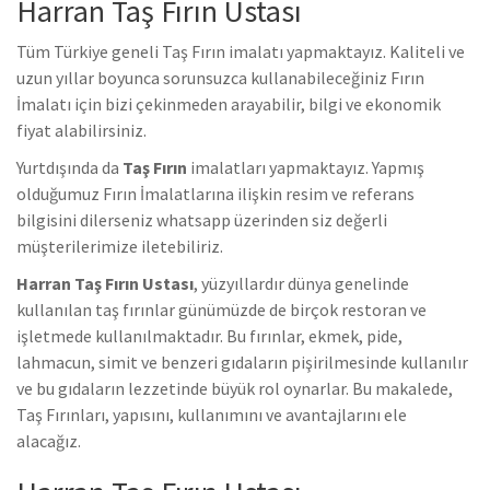
Harran Taş Fırın Ustası
Tüm Türkiye geneli Taş Fırın imalatı yapmaktayız. Kaliteli ve
uzun yıllar boyunca sorunsuzca kullanabileceğiniz Fırın
İmalatı için bizi çekinmeden arayabilir, bilgi ve ekonomik
fiyat alabilirsiniz.
Yurtdışında da
Taş Fırın
imalatları yapmaktayız. Yapmış
olduğumuz Fırın İmalatlarına ilişkin resim ve referans
bilgisini dilerseniz whatsapp üzerinden siz değerli
müşterilerimize iletebiliriz.
Harran Taş Fırın Ustası
, yüzyıllardır dünya genelinde
kullanılan taş fırınlar günümüzde de birçok restoran ve
işletmede kullanılmaktadır. Bu fırınlar, ekmek, pide,
lahmacun, simit ve benzeri gıdaların pişirilmesinde kullanılır
ve bu gıdaların lezzetinde büyük rol oynarlar. Bu makalede,
Taş Fırınları, yapısını, kullanımını ve avantajlarını ele
alacağız.