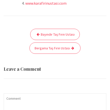
www.karafirinustasi.com
Yazı
Bayındır Taş Fırın Ustası
gezinmesi
Bergama Taş Fırın Ustası
Leave a Comment