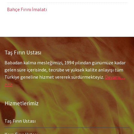
Bahçe Fırını İmalatı
Taş Fırın Ustası
Babadan kalma mesleğimizi, 1994 yılından günümüze kadar
gelen süre içerisinde, tecrübe ve yüksek kalite anlayışı tüm
Türkiye geneline hizmet vererek sürdürmekteyiz.
Devamı…
>>>
Hizmetlerimiz
Taş Fırın Ustası