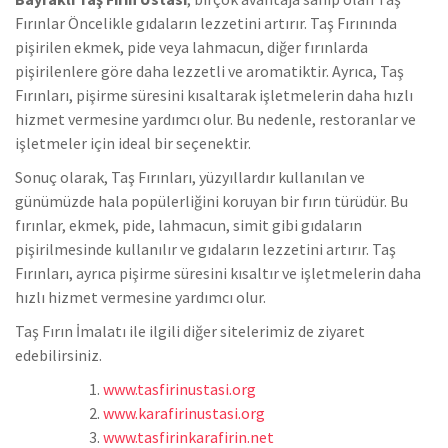
Fırınlar Öncelikle gıdaların lezzetini artırır. Taş Fırınında
pişirilen ekmek, pide veya lahmacun, diğer fırınlarda
pişirilenlere göre daha lezzetli ve aromatiktir. Ayrıca, Taş
Fırınları, pişirme süresini kısaltarak işletmelerin daha hızlı
hizmet vermesine yardımcı olur. Bu nedenle, restoranlar ve
işletmeler için ideal bir seçenektir.
Sonuç olarak, Taş Fırınları, yüzyıllardır kullanılan ve
günümüzde hala popülerliğini koruyan bir fırın türüdür. Bu
fırınlar, ekmek, pide, lahmacun, simit gibi gıdaların
pişirilmesinde kullanılır ve gıdaların lezzetini artırır. Taş
Fırınları, ayrıca pişirme süresini kısaltır ve işletmelerin daha
hızlı hizmet vermesine yardımcı olur.
Taş Fırın İmalatı ile ilgili diğer sitelerimiz de ziyaret
edebilirsiniz.
www.tasfirinustasi.org
www.karafirinustasi.org
www.tasfirinkarafirin.net