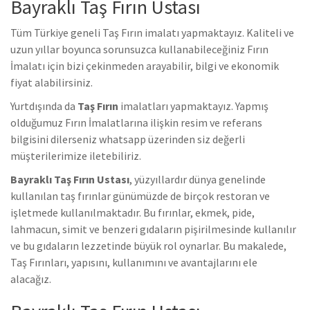
Bayraklı Taş Fırın Ustası
Tüm Türkiye geneli Taş Fırın imalatı yapmaktayız. Kaliteli ve
uzun yıllar boyunca sorunsuzca kullanabileceğiniz Fırın
İmalatı için bizi çekinmeden arayabilir, bilgi ve ekonomik
fiyat alabilirsiniz.
Yurtdışında da
Taş Fırın
imalatları yapmaktayız. Yapmış
olduğumuz Fırın İmalatlarına ilişkin resim ve referans
bilgisini dilerseniz whatsapp üzerinden siz değerli
müşterilerimize iletebiliriz.
Bayraklı Taş Fırın Ustası
, yüzyıllardır dünya genelinde
kullanılan taş fırınlar günümüzde de birçok restoran ve
işletmede kullanılmaktadır. Bu fırınlar, ekmek, pide,
lahmacun, simit ve benzeri gıdaların pişirilmesinde kullanılır
ve bu gıdaların lezzetinde büyük rol oynarlar. Bu makalede,
Taş Fırınları, yapısını, kullanımını ve avantajlarını ele
alacağız.