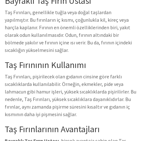
Bayraklı Taş Fırın Ustası
Taş Fırınları, genellikle tuğla veya doğal taşlardan
yapılmıştır. Bu fırınların iç kısmı, çoğunlukla kil, kireç veya
harçla kaplanır. Fırının en önemli özelliklerinden biri, yakıt
olarak odun kullanılmasıdır. Odun, fırının altındaki bir
bölmede yakılır ve fırının içine ısı verir. Bu da, fırının içindeki
sıcaklığın yükselmesini sağlar.
Taş Fırınının Kullanımı
Taş Fırınları, pişirilecek olan gıdanın cinsine göre farklı
sıcaklıklarda kullanılabilir. Örneğin, ekmekler, pide veya
lahmacun gibi hamur işleri, yüksek sıcaklıklarda pişirilirler. Bu
nedenle, Taş Fırınları, yüksek sıcaklıklara dayanıklıdırlar. Bu
fırınlar, aynı zamanda pişirme süresini kısaltır ve gıdanın iç
kısmının daha iyi pişmesini sağlar.
Taş Fırınlarının Avantajları
Bayraklı Taş Fırın Ustası
, birçok avantaja sahip olan Taş