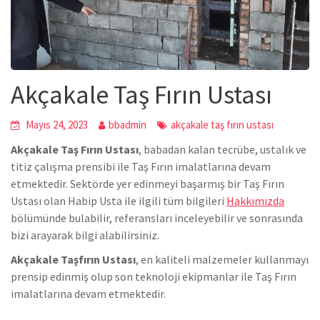
Akçakale Taş Fırın Ustası
Mayıs 24, 2023
bbadmin
akçakale taş fırın ustası
Akçakale Taş Fırın Ustası
, babadan kalan tecrübe, ustalık ve
titiz çalışma prensibi ile Taş Fırın imalatlarına devam
etmektedir. Sektörde yer edinmeyi başarmış bir Taş Fırın
Ustası olan Habip Usta ile ilgili tüm bilgileri
Hakkımızda
bölümünde bulabilir, referansları inceleyebilir ve sonrasında
bizi arayarak bilgi alabilirsiniz.
Akçakale Taşfırın Ustası
, en kaliteli malzemeler kullanmayı
prensip edinmiş olup son teknoloji ekipmanlar ile Taş Fırın
imalatlarına devam etmektedir.