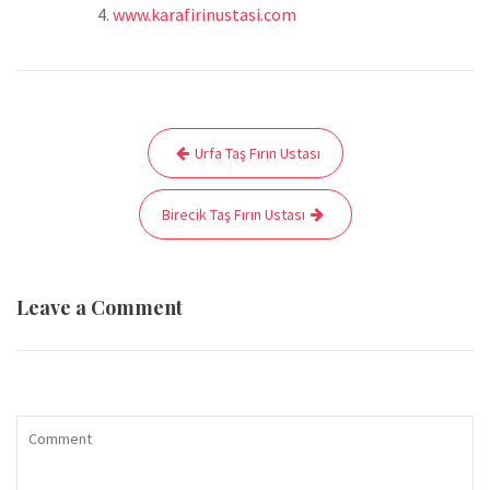
www.karafirinustasi.com
Yazı
Urfa Taş Fırın Ustası
gezinmesi
Birecik Taş Fırın Ustası
Leave a Comment