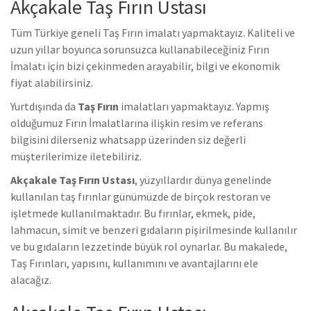
Akçakale Taş Fırın Ustası
Tüm Türkiye geneli Taş Fırın imalatı yapmaktayız. Kaliteli ve
uzun yıllar boyunca sorunsuzca kullanabileceğiniz Fırın
İmalatı için bizi çekinmeden arayabilir, bilgi ve ekonomik
fiyat alabilirsiniz.
Yurtdışında da
Taş Fırın
imalatları yapmaktayız. Yapmış
olduğumuz Fırın İmalatlarına ilişkin resim ve referans
bilgisini dilerseniz whatsapp üzerinden siz değerli
müşterilerimize iletebiliriz.
Akçakale Taş Fırın Ustası
, yüzyıllardır dünya genelinde
kullanılan taş fırınlar günümüzde de birçok restoran ve
işletmede kullanılmaktadır. Bu fırınlar, ekmek, pide,
lahmacun, simit ve benzeri gıdaların pişirilmesinde kullanılır
ve bu gıdaların lezzetinde büyük rol oynarlar. Bu makalede,
Taş Fırınları, yapısını, kullanımını ve avantajlarını ele
alacağız.