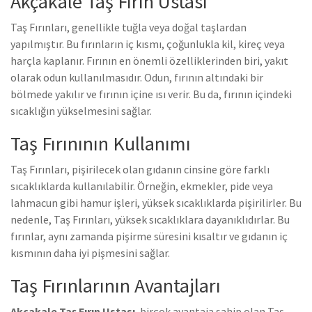
Akçakale Taş Fırın Ustası
Taş Fırınları, genellikle tuğla veya doğal taşlardan
yapılmıştır. Bu fırınların iç kısmı, çoğunlukla kil, kireç veya
harçla kaplanır. Fırının en önemli özelliklerinden biri, yakıt
olarak odun kullanılmasıdır. Odun, fırının altındaki bir
bölmede yakılır ve fırının içine ısı verir. Bu da, fırının içindeki
sıcaklığın yükselmesini sağlar.
Taş Fırınının Kullanımı
Taş Fırınları, pişirilecek olan gıdanın cinsine göre farklı
sıcaklıklarda kullanılabilir. Örneğin, ekmekler, pide veya
lahmacun gibi hamur işleri, yüksek sıcaklıklarda pişirilirler. Bu
nedenle, Taş Fırınları, yüksek sıcaklıklara dayanıklıdırlar. Bu
fırınlar, aynı zamanda pişirme süresini kısaltır ve gıdanın iç
kısmının daha iyi pişmesini sağlar.
Taş Fırınlarının Avantajları
Akçakale Taş Fırın Ustası
, birçok avantaja sahip olan Taş