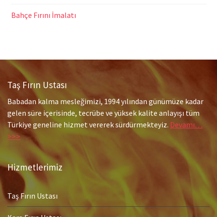
Bahçe Fırını İmalatı
Taş Fırın Ustası
Babadan kalma mesleğimizi, 1994 yılından günümüze kadar
gelen süre içerisinde, tecrübe ve yüksek kalite anlayışı tüm
Türkiye geneline hizmet vererek sürdürmekteyiz.
Devamı…
>>>
Hizmetlerimiz
Taş Fırın Ustası