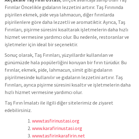
Fırınlar Öncelikle gıdaların lezzetini artırır. Taş Fırınında
pişirilen ekmek, pide veya lahmacun, diğer fırınlarda
pişirilenlere göre daha lezzetli ve aromatiktir. Ayrıca, Taş
Fırınları, pişirme süresini kısaltarak işletmelerin daha hızlı
hizmet vermesine yardımcı olur. Bu nedenle, restoranlar ve
işletmeler için ideal bir seçenektir.
Sonuç olarak, Taş Fırınları, yüzyıllardır kullanılan ve
günümüzde hala popülerliğini koruyan bir fırın türüdür. Bu
fırınlar, ekmek, pide, lahmacun, simit gibi gıdaların
pişirilmesinde kullanılır ve gıdaların lezzetini artırır. Taş
Fırınları, ayrıca pişirme süresini kısaltır ve işletmelerin daha
hızlı hizmet vermesine yardımcı olur.
Taş Fırın İmalatı ile ilgili diğer sitelerimiz de ziyaret
edebilirsiniz.
www.tasfirinustasi.org
www.karafirinustasi.org
www.tasfirinkarafirin.net